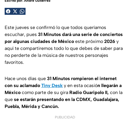
Escrito por:
André Gutiérrez
Este jueves se confirmó lo que todos queríamos
escuchar, pues
31 Minutos dará una serie de conciertos
por algunas ciudades de México
este próximo
2026
y
aquí te compartiremos todo lo que debes de saber para
no perderte de la música de nuestros personajes
favoritos.
Hace unos días que
31 Minutos rompieron el internet
con su aclamado
Tiny Desk
y en esta ocasió
n llegarán a
México
como parte de su gira
Radio Guaripolo II,
con la
que
se estarán presentando en la CDMX, Guadalajara,
Puebla, Mérida y Cancún.
PUBLICIDAD