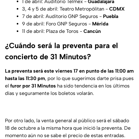
1 de abril: Auditorio Telmex -
Guadalajara
3, 4 y 5 de abril: Teatro Metropólitan -
CDMX
7 de abril: Auditorio GNP Seguros -
Puebla
9 de abril: Foro GNP Seguros -
Mérida
11 de abril: Plaza de Toros -
Cancún
¿Cuándo será la preventa para el
concierto de 31 Minutos?
La preventa será este viernes 17 en punto de las 11:00 am
hasta las 11:30 pm
, por lo que sugerimos darte prisa pues
el
furor por 31 Minutos
ha sido tendencia en los últimos
días y seguramente los boletos volarán.
Por otro lado, la venta general al público será el sábado
18 de octubre a la misma hora que inició la preventa. De
momento aún no se sabe el precio de estas entradas.