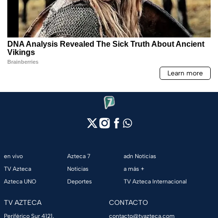
en vivo
Azteca 7
adn Noticias
TV Azteca
Noticias
a más +
Azteca UNO
Deportes
TV Azteca Internacional
TV AZTECA
CONTACTO
Periférico Sur 4121,
contacto@tvazteca.com