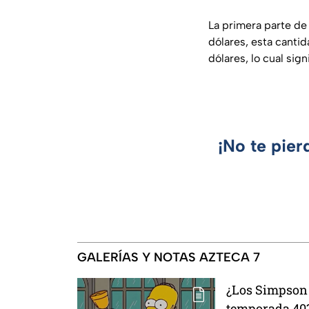
La primera parte de
dólares, esta cantid
dólares, lo cual sig
¡No te pier
GALERÍAS Y NOTAS AZTECA 7
¿Los Simpson 
temporada 40?