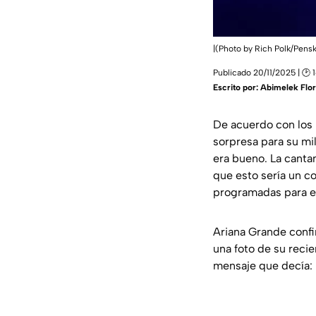
|(Photo by Rich Polk/Pens
Publicado 20/11/2025 | 🕑 
Escrito por:
Abimelek Flo
De acuerdo con los
sorpresa para su mi
era bueno. La canta
que esto sería un c
programadas para e
Ariana Grande confi
una foto de su reci
mensaje que decía: