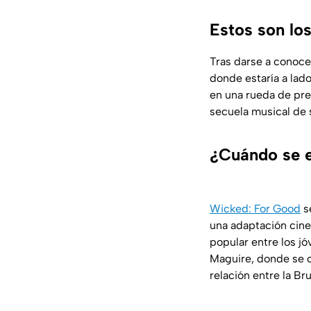
Estos son lo
Tras darse a conocer
donde estaría a lad
en una rueda de pre
secuela musical de 
¿Cuándo se 
Wicked: For Good
s
una adaptación cine
popular entre los jó
Maguire, donde se c
relación entre la Br