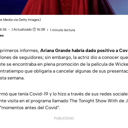
ke Media via Getty Images)
16:36
| Actualizado 🕑 16:38
1 minuto lectura
res
 primeros informes,
Ariana Grande habría dado positivo a Cov
llones de seguidores; sin embargo, la actriz dio a conocer qu
nte se encontraba en plena promoción de la película de Wicke
ontratiempo que obligaría a cancelar algunas de sus presenta
sta semana.
rmó que tenía Covid-19 y lo hizo a través de sus redes social
ente visita en el programa llamado The Tonight Show With de 
“momentos antes del Covid”
.
PUBLICIDAD