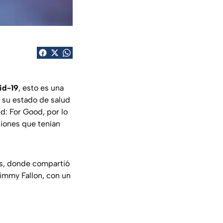
id-19
, esto es una
e su estado de salud
d: For Good, por lo
ciones que tenían
es, donde compartió
Jimmy Fallon, con un