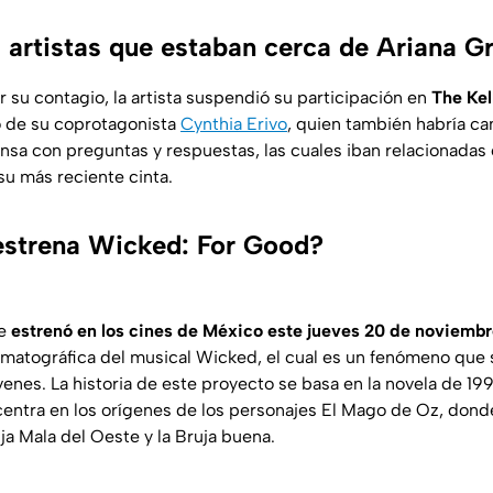
s artistas que estaban cerca de Ariana G
 su contagio, la artista suspendió su participación en
The Kel
o de su coprotagonista
Cynthia Erivo
, quien también habría ca
nsa con preguntas y respuestas, las cuales iban relacionadas 
su más reciente cinta.
estrena Wicked: For Good?
e
estrenó en los cines de México este jueves 20 de noviemb
matográfica del musical Wicked, el cual es un fenómeno que 
venes. La historia de este proyecto se basa en la novela de 1
entra en los orígenes de los personajes El Mago de Oz, donde
uja Mala del Oeste y la Bruja buena.