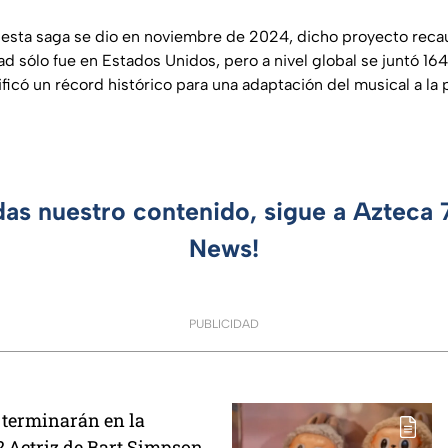
 esta saga se dio en noviembre de 2024, dicho proyecto reca
ad sólo fue en Estados Unidos, pero a nivel global se juntó 16
nificó un récord histórico para una adaptación del musical a la 
das nuestro contenido, sigue a Azteca
News!
PUBLICIDAD
terminarán en la
 Actriz de Bart Simpson