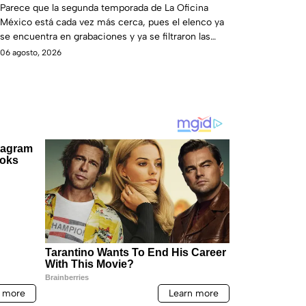
teorías entre los fans
Parece que la segunda temporada de La Oficina
México está cada vez más cerca, pues el elenco ya
se encuentra en grabaciones y ya se filtraron las
primeras imágenes del set.
06 agosto, 2026