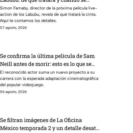
estrena
Simon Farnaby, director de la próxima película live-
action de los Labubu, revela de qué tratará la cinta.
Aquí te contamos los detalles.
07 agosto, 2026
Se confirma la última película de Sam
Neill antes de morir: esto es lo que se
sabe hasta ahora
El reconocido actor suma un nuevo proyecto a su
carrera con la esperada adaptación cinematográfica
del popular videojuego.
06 agosto, 2026
Se filtran imágenes de La Oficina
México temporada 2 y un detalle desata