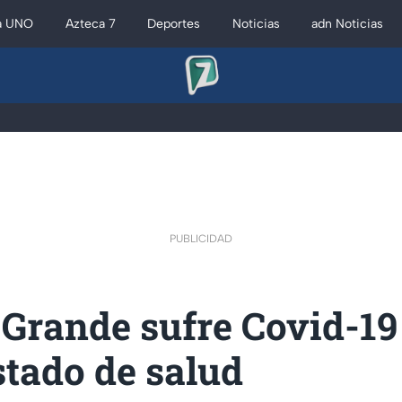
a UNO
Azteca 7
Deportes
Noticias
adn Noticias
PUBLICIDAD
Grande sufre Covid-19 
stado de salud