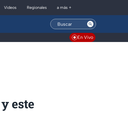
Regionales
Videos
a más +
En Vivo
y este