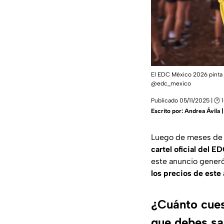
El EDC México 2026 pinta p
@edc_mexico
Publicado 05/11/2025 | 🕑 
Escrito por:
Andrea Ávila 
Luego de meses de e
cartel oficial del 
este anuncio generó 
los precios de este
¿Cuánto cues
que debes sa