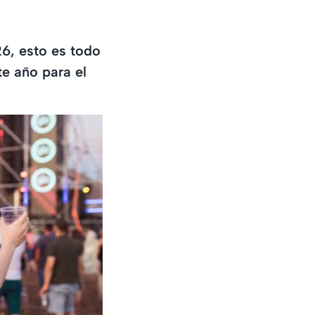
6, esto es todo
te año para el