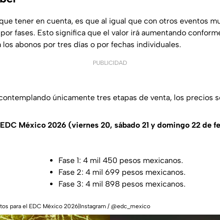
que tener en cuenta, es que al igual que con otros eventos mu
por fases. Esto significa que el valor irá aumentando confor
 los abonos por tres días o por fechas individuales.
PUBLICIDAD
 contemplando únicamente tres etapas de venta, los precios so
EDC México 2026 (viernes 20, sábado 21 y domingo 22 de f
Fase 1: 4 mil 450 pesos mexicanos.
Fase 2: 4 mil 699 pesos mexicanos.
Fase 3: 4 mil 898 pesos mexicanos.
oletos para el EDC México 2026|Instagram / @edc_mexico