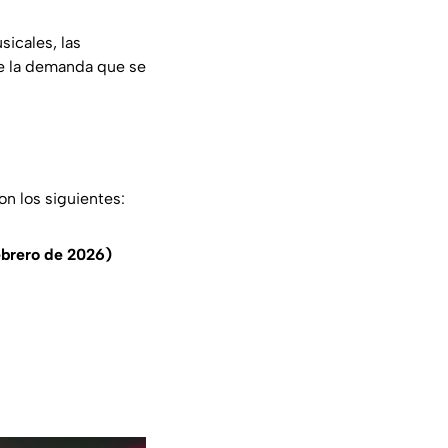
sicales, las
me la demanda que se
n los siguientes:
ebrero de 2026)