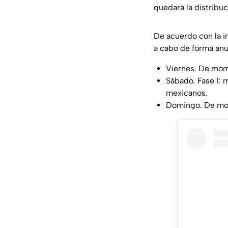
quedará la distribuc
De acuerdo con la in
a cabo de forma anu
Viernes. De mome
Sábado. Fase 1: 
mexicanos.
Domingo. De mom