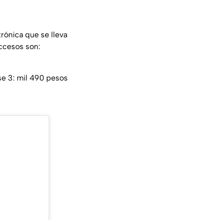
trónica que se lleva
ccesos son:
se 3: mil 490 pesos