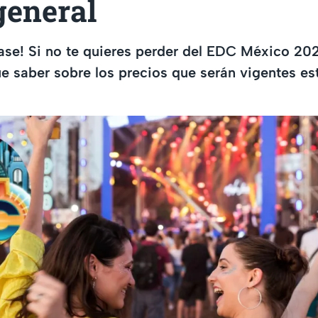
general
ase! Si no te quieres perder del EDC México 202
ue saber sobre los precios que serán vigentes es