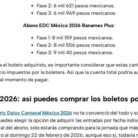
Fase 2: 6 mil 621 pesos mexicanos.
Fase 3: 6 mil 969 pesos mexicanos.
Abono EDC México 2026 Banamex Plus
:
Fase 1: 8 mil 159 pesos mexicanos.
Fase 2: 8 mil 556 pesos mexicanos.
Fase 3: 9 mil 40 pesos mexicanos.
ea el boleto adquirido, es importante considerar que estas can
cio impuestos por la boletera. Así que la cuenta total podría 
al momento de pagar.
026: así puedes comprar los boletos po
ctric Daisy Carnaval México 2026
no te convenció del todo y so
edes elegir la opción de adquirir las entradas por fecha indivi
tal del abono, solo estarás comprando para la jornada que más
ro al domingo 22 de febrero de 2026, aunque eso sí, todavía