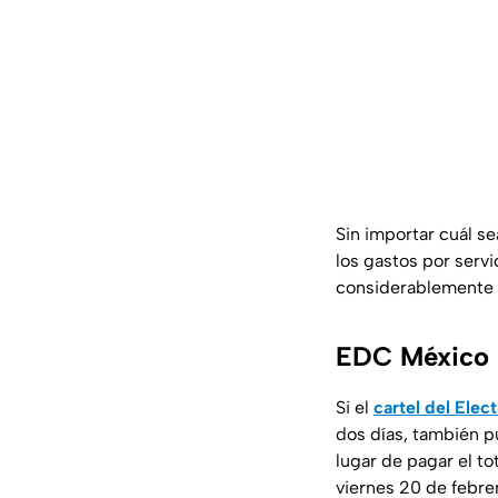
Sin importar cuál s
los gastos por servi
considerablemente 
EDC México 2
Si el
cartel del Ele
dos días, también pu
lugar de pagar el to
viernes 20 de febre