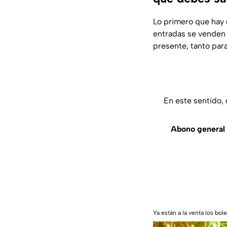
Lo primero que hay 
entradas se venden 
presente, tanto para
En este sentido,
Abono general 
Ya están a la venta los b