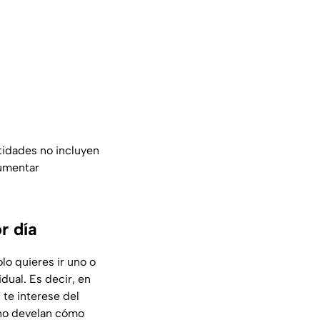
tidades no incluyen
aumentar
r día
lo quieres ir uno o
dual. Es decir, en
 te interese del
 no develan cómo