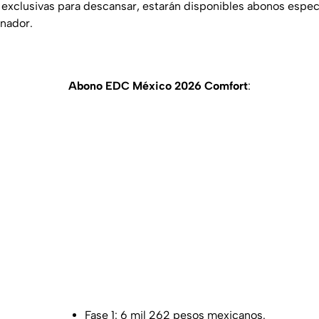
 exclusivas para descansar, estarán disponibles abonos especi
nador.
Abono EDC México 2026 Comfort
:
Fase 1: 6 mil 262 pesos mexicanos.