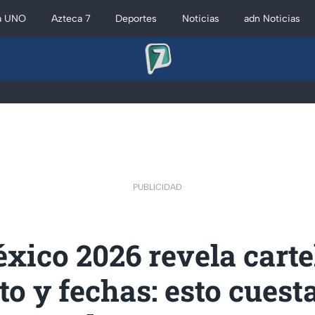
a UNO
Azteca 7
Deportes
Noticias
adn Noticias
PUBLICIDAD
xico 2026 revela carte
o y fechas: esto cuest