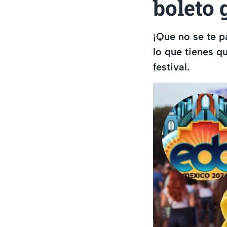
boleto 
¡Que no se te p
lo que tienes q
festival.