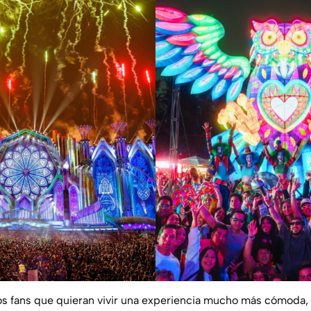
s fans que quieran vivir una experiencia mucho más cómoda, le