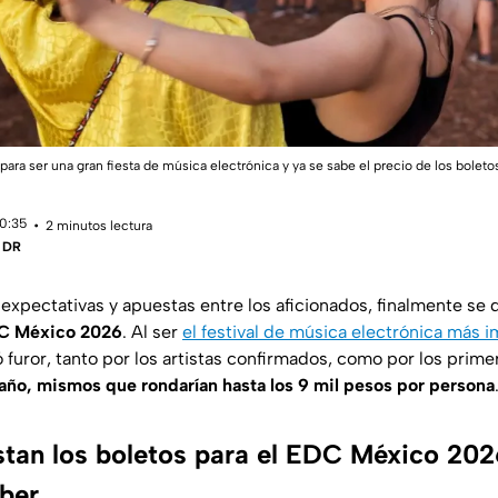
ara ser una gran fiesta de música electrónica y ya se sabe el precio de los boleto
10:35
2 minutos lectura
| DR
xpectativas y apuestas entre los aficionados, finalmente se d
EDC México 2026
. Al ser
el festival de música electrónica más i
furor, tanto por los artistas confirmados, como por los prime
 año, mismos que rondarían hasta los 9 mil pesos por persona
tan los boletos para el EDC México 202
ber