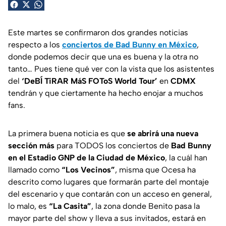
Este martes se confirmaron dos grandes noticias
respecto a los
conciertos de Bad Bunny en México
,
donde podemos decir que una es buena y la otra no
tanto… Pues tiene qué ver con la vista que los asistentes
del
‘DeBÍ TiRAR MáS FOToS World Tour’
en
CDMX
tendrán y que ciertamente ha hecho enojar a muchos
fans.
La primera buena noticia es que
se abrirá una nueva
sección más
para TODOS los conciertos de
Bad Bunny
en el Estadio GNP de la Ciudad de México
, la cuál han
llamado como
“Los Vecinos”
, misma que Ocesa ha
descrito como lugares que formarán parte del montaje
del escenario y que contarán con un acceso en general,
lo malo, es
“La Casita”
, la zona donde Benito pasa la
mayor parte del show y lleva a sus invitados, estará en