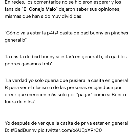
En redes, los comentarios no se hicieron esperar y los
fans de
"El Conejo Malo"
dejaron saber sus opiniones,
mismas que han sido muy divididas:
"Cómo va a estar la p4t# casita de bad bunny en pinches
general b"
"la casita de bad bunny si estará en general b, oh gad los
pobres ganamos tmb"
"La verdad yo solo quería que pusiera la casita en general
B para ver el clasismo de las personas enojándose por
creer que merecen más solo por “pagar” como si Benito
fuera de ellos"
Yo después de ver que la casita de pr va estar en general
B:
#BadBunny
pic.twitter.com/o6UEpX9rC0