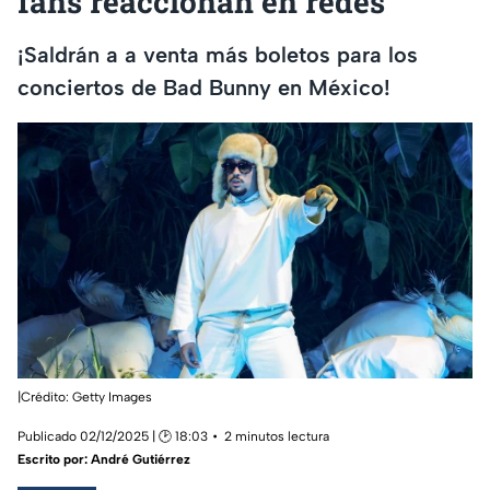
fans reaccionan en redes
¡Saldrán a a venta más boletos para los
conciertos de Bad Bunny en México!
|Crédito: Getty Images
Publicado 02/12/2025 | 🕑 18:03
2 minutos lectura
Escrito por:
André Gutiérrez