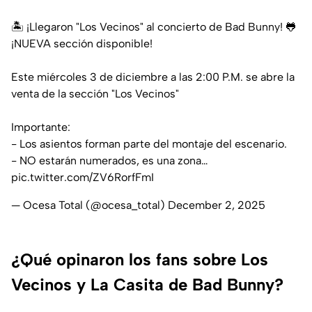
🏝️ ¡Llegaron "Los Vecinos" al concierto de Bad Bunny! 🐸
¡NUEVA sección disponible!
Este miércoles 3 de diciembre a las 2:00 P.M. se abre la
venta de la sección "Los Vecinos"
Importante:
- Los asientos forman parte del montaje del escenario.
- NO estarán numerados, es una zona…
pic.twitter.com/ZV6RorfFmI
— Ocesa Total (@ocesa_total)
December 2, 2025
¿Qué opinaron los fans sobre Los
Vecinos y La Casita de Bad Bunny?