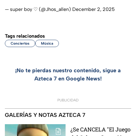
— super boy ♡ (@Jhos_allen)
December 2, 2025
Tags relacionados
Conciertos
Música
¡No te pierdas nuestro contenido, sigue a
Azteca 7 en Google News!
PUBLICIDAD
GALERÍAS Y NOTAS AZTECA 7
¿Se CANCELA "El Juego