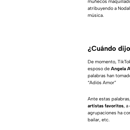
muñecos maquillados
atribuyendo a Nodal
música.
¿Cuándo dijo
De momento, TikTo
esposo de
Angela A
palabras han tomado
“Adiós Amor”
Ante estas palabra
artistas favoritos
, 
agrupaciones ha con
bailar, etc.