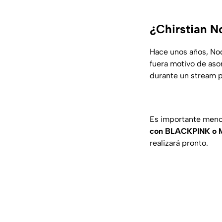
¿Chirstian N
Hace unos años, Nod
fuera motivo de asom
durante un stream 
Es importante menc
con BLACKPINK 
realizará pronto.