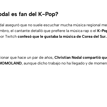
odal es fan del K-Pop?
al aseguró que no suele escuchar mucha música regional mex
bro, el cantante detalló que prefiere la música rap o el
K-Po
por Twitch
confesó que le gustaba la música de Corea del Sur.
ionar que hace un par de años,
Christian Nodal compartió que
o MOMOLAND
, aunque dicho trabajo no ha llegado y de mome