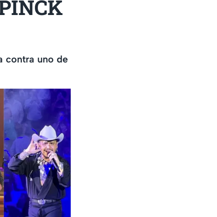
KPINCK
a contra uno de