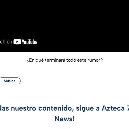
¿En qué terminará todo este rumor?
Música
das nuestro contenido, sigue a Azteca
News!