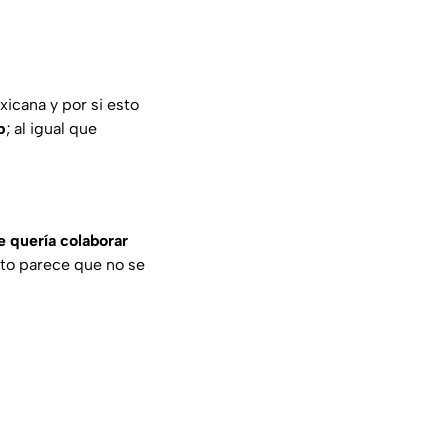
icana y por si esto
p
; al igual que
 quería colaborar
nto parece que no se