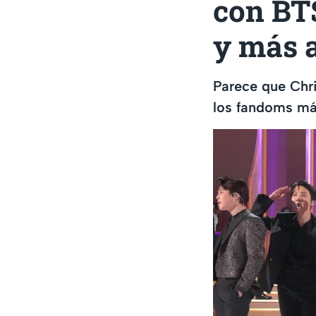
con BT
y más 
Parece que Chr
los fandoms má