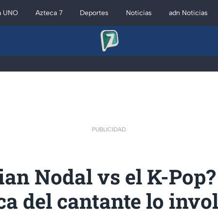
a UNO
Azteca 7
Deportes
Noticias
adn Noticias
PUBLICIDAD
ian Nodal vs el K-Pop
a del cantante lo invo