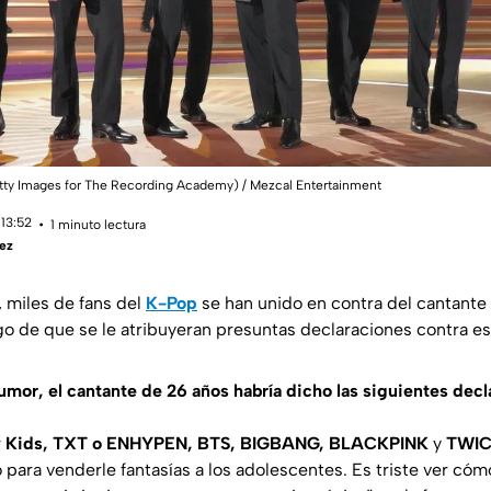
tty Images for The Recording Academy) / Mezcal Entertainment
 13:52
1 minuto lectura
ez
, miles de fans del
K-Pop
se han unido en contra del cantante
o de que se le atribuyeran presuntas declaraciones contra e
umor, el cantante de 26 años habría dicho las siguientes decl
y Kids, TXT o ENHYPEN, BTS, BIGBANG, BLACKPINK
y
TWI
para venderle fantasías a los adolescentes. Es triste ver cóm