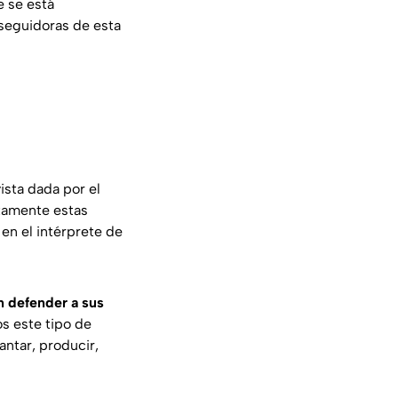
e se está
 seguidoras de esta
ista dada por el
rtamente estas
en el intérprete de
n defender a sus
os este tipo de
ntar, producir,