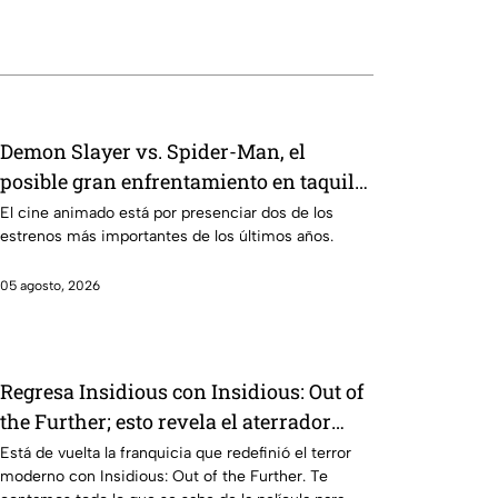
Demon Slayer vs. Spider-Man, el
posible gran enfrentamiento en taquilla
del 2027
El cine animado está por presenciar dos de los
estrenos más importantes de los últimos años.
05 agosto, 2026
Regresa Insidious con Insidious: Out of
the Further; esto revela el aterrador
primer tráiler
Está de vuelta la franquicia que redefinió el terror
moderno con Insidious: Out of the Further. Te