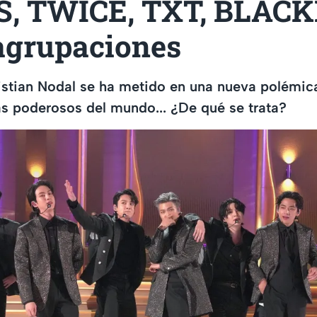
S, TWICE, TXT, BLAC
agrupaciones
istian Nodal se ha metido en una nueva polémic
s poderosos del mundo... ¿De qué se trata?