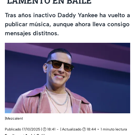
‘LAMENTO EN BAILE’
Tras años inactivo Daddy Yankee ha vuelto a
publicar música, aunque ahora lleva consigo
mensajes distitnos.
|Mezcalent
Publicado 17/10/2025 | 🕑 18:41
| Actualizado 🕑 18:44
1 minuto lectura