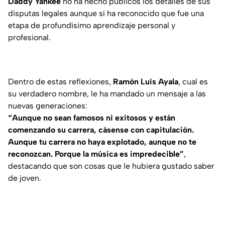
Daddy Yankee
no ha hecho públicos los detalles de sus
disputas legales aunque sí ha reconocido que fue una
etapa de profundísimo aprendizaje personal y
profesional.
Dentro de estas reflexiones,
Ramón Luis Ayala
, cual es
su verdadero nombre, le ha mandado un mensaje a las
nuevas generaciones:
“Aunque no sean famosos ni exitosos y están
comenzando su carrera, cásense con capitulación.
Aunque tu carrera no haya explotado, aunque no te
reconozcan. Porque la música es impredecible”
,
destacando que son cosas que le hubiera gustado saber
de joven.