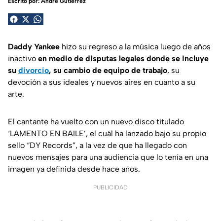
Escrito por:
André Gutiérrez
Daddy Yankee
hizo su regreso a la música luego de años
inactivo
en medio de disputas legales donde se incluye
su
divorcio
, su cambio de equipo de trabajo
, su
devoción a sus ideales y nuevos aires en cuanto a su
arte.
El cantante ha vuelto con un nuevo disco titulado
‘LAMENTO EN BAILE’, el cuál ha lanzado bajo su propio
sello “DY Records”, a la vez de que ha llegado con
nuevos mensajes para una audiencia que lo tenía en una
imagen ya definida desde hace años.
PUBLICIDAD