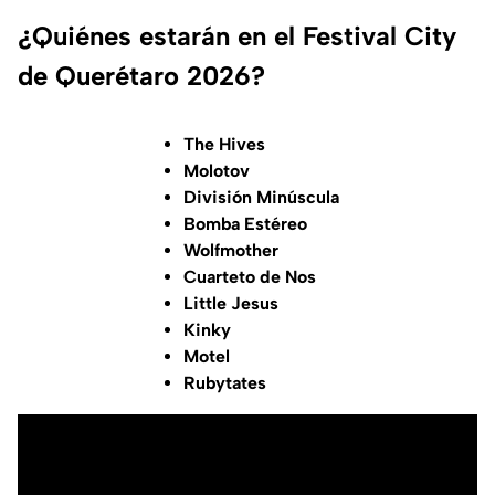
¿Quiénes estarán en el Festival City
de Querétaro 2026?
The Hives
Molotov
División Minúscula
Bomba Estéreo
Wolfmother
Cuarteto de Nos
Little Jesus
Kinky
Motel
Rubytates