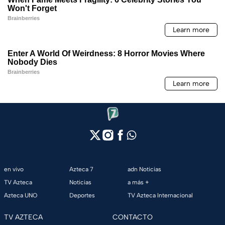
en vivo
Azteca 7
adn Noticias
TV Azteca
Noticias
a más +
Azteca UNO
Deportes
TV Azteca Internacional
TV AZTECA
CONTACTO