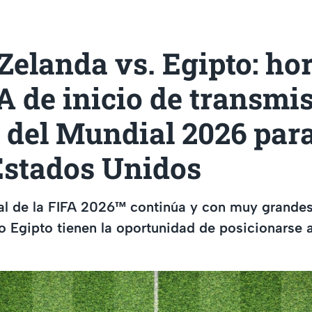
elanda vs. Egipto: ho
 de inicio de transmis
 del Mundial 2026 par
Estados Unidos
l de la FIFA 2026™ continúa y con muy grandes
 Egipto tienen la oportunidad de posicionarse a