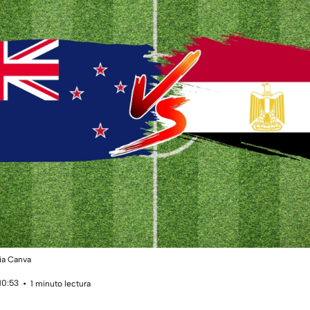
vía Canva
10:53
1 minuto lectura