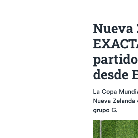
Nueva Z
EXACTA
partido
desde 
La Copa Mundia
Nueva Zelanda o
grupo G.