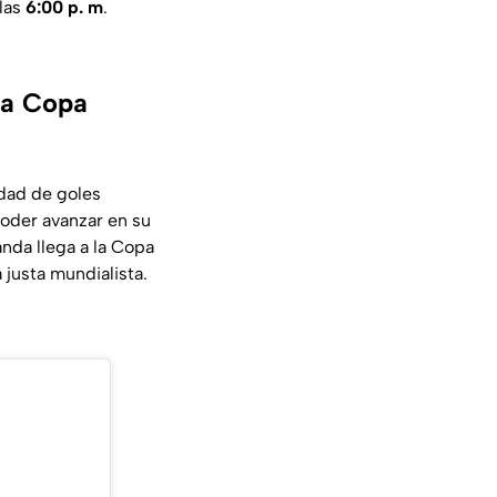
 las
6:00 p. m
.
la Copa
idad de goles
oder avanzar en su
nda llega a la Copa
 justa mundialista.