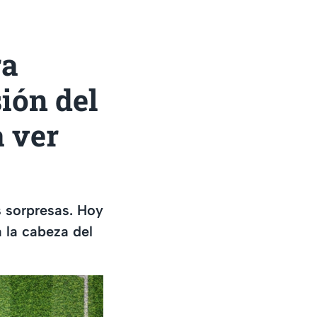
ra
ión del
a ver
 sorpresas. Hoy
 la cabeza del