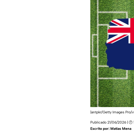
|antpkr/Getty Images Pro/
Publicado 21/06/2026 | 🕑 
Escrito por:
Matías Mena