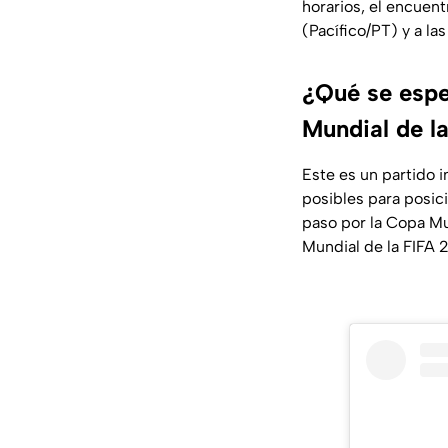
horarios, el encuentr
(Pacífico/PT) y a la
¿Qué se espe
Mundial de l
Este es un partido 
posibles para posic
paso por la Copa Mu
Mundial de la FIFA 2