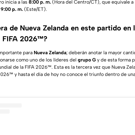
o inicia a las
8:00 p. m.
(Hora del Centro/CT), que equivale a
s
9:00 p. m.
(Este/ET).
ra de Nueva Zelanda en este partido en 
a FIFA 2026™?
importante para
Nueva Zelanda
; deberán anotar la mayor cant
ionarse como uno de los líderes del
grupo G
y de esta forma p
ndial de la FIFA 2026™. Esta es la tercera vez que Nueva Zela
026™ y hasta el día de hoy no conoce el triunfo dentro de una