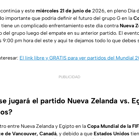
 continúa y este
miércoles 21 de junio de
2026, en pleno Día d
o importante que podría definir el futuro del grupo G en la
Co
tiene un complicado enfrentamiento este día contra
Nueva Z
 del grupo luego del empate en su anterior partido. El evento
s 9:00 pm hora del este y aquí te dejamos todo lo que debes 
nteresar:
El link libre y GRATIS para ver partidos del Mundial
PUBLICIDAD
se jugará el partido Nueva Zelanda vs. E
dos?
ro entre Nueva Zelanda y Egipto en la
Copa Mundial de la F
ce de Vancouver, Canadá
, y debido a que
Estados Unidos
tien