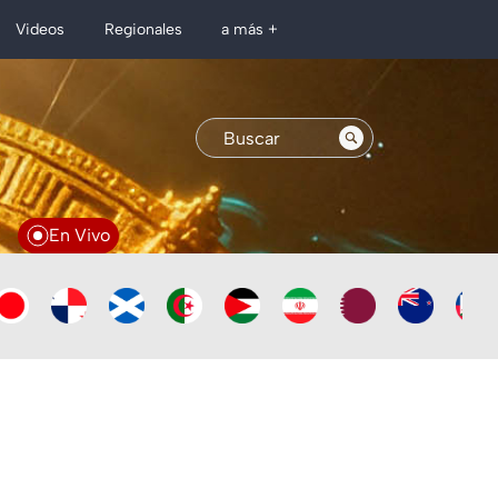
Regionales
Videos
a más +
En Vivo