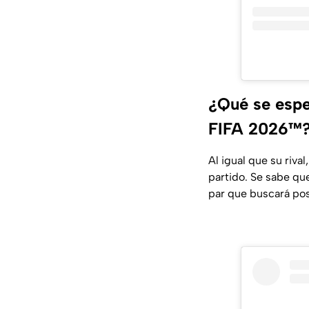
¿Qué se espe
FIFA 2026™
Al igual que su riv
partido. Se sabe que
par que buscará pos