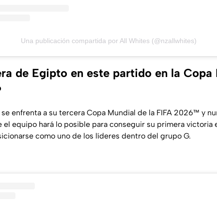
Una publicación compartida por All Whites (@nzallwhites)
ra de Egipto en este partido en la Copa 
?
al, se enfrenta a su tercera Copa Mundial de la FIFA 2026™ y 
 el equipo hará lo posible para conseguir su primera victoria e 
icionarse como uno de los líderes dentro del grupo G.