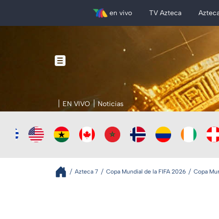
en vivo
TV Azteca
Aztec
EN VIVO
Noticias
Azteca 7
Copa Mundial de la FIFA 2026
Copa Mund