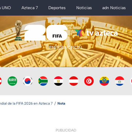
a UNO
Azteca 7
Deportes
Noticias
adn Noticias
ial de la FIFA 2026 en Azteca 7
Nota
PUBLICIDAD