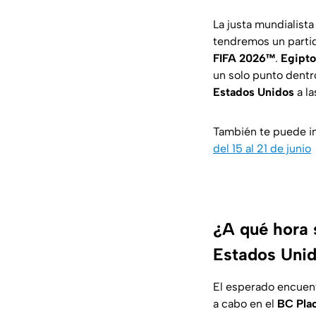
La justa mundialista
tendremos un partid
FIFA 2026™
.
Egipto
un solo punto dentro
Estados Unidos
a la
También te puede i
del 15 al 21 de junio
¿A qué hora 
Estados Uni
El esperado encuent
a cabo en el
BC Pla