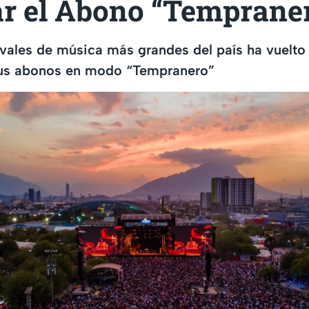
r el Abono “Temprane
ivales de música más grandes del país ha vuelto 
sus abonos en modo “Tempranero”