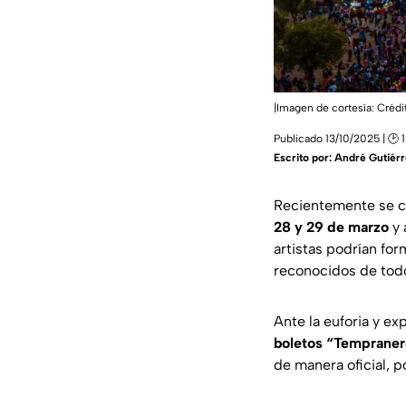
|Imagen de cortesía: Crédi
Publicado 13/10/2025 | 🕑 
Escrito por:
André Gutiérr
Recientemente se c
28 y 29 de marzo
y 
artistas podrían for
reconocidos de tod
Ante la euforia y ex
boletos “Tempraner
de manera oficial, p