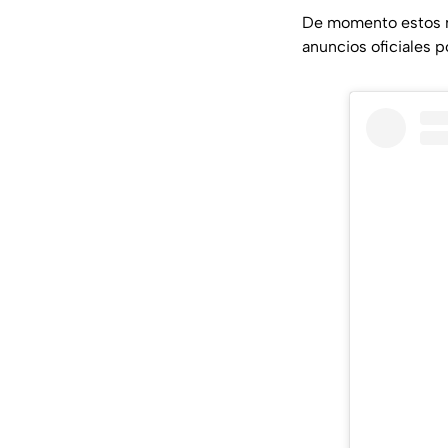
De momento estos n
anuncios oficiales p