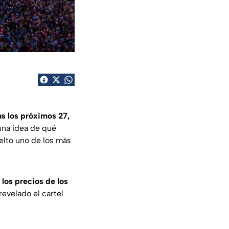
as los próximos 27,
una idea de qué
uelto uno de los más
 los precios de los
evelado el cartel