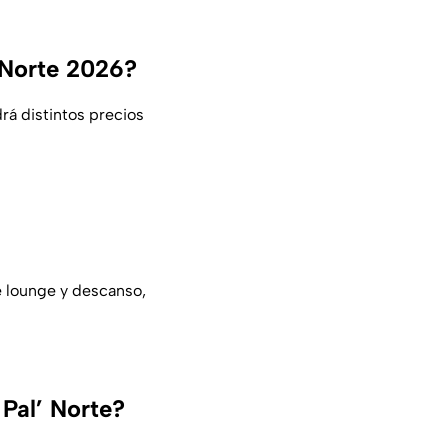
 Norte 2026?
rá distintos precios
e lounge y descanso,
 Pal’ Norte?