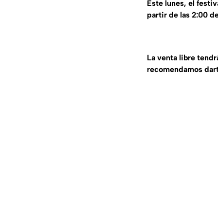
Este lunes, el festi
partir de las 2:00 de
La venta libre tendr
recomendamos darte 