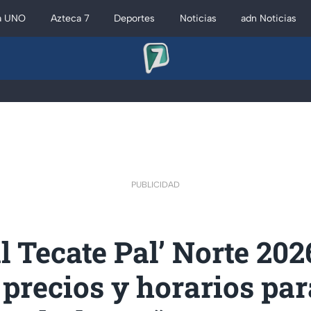
a UNO
Azteca 7
Deportes
Noticias
adn Noticias
PUBLICIDAD
l Tecate Pal’ Norte 202
 precios y horarios par