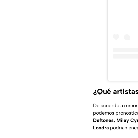
¿Qué artistas
De acuerdo a rumore
podemos pronostica
Deftones, Miley Cyr
Londra
podrían encab