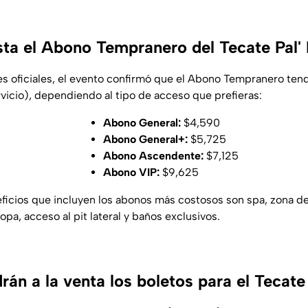
ta el Abono Tempranero del Tecate Pal'
es oficiales, el evento confirmó que el Abono Tempranero tend
vicio), dependiendo al tipo de acceso que prefieras:
Abono General:
$4,590
Abono General+:
$5,725
Abono Ascendente:
$7,125
Abono VIP:
$9,625
ficios que incluyen los abonos más costosos son spa, zona d
ropa, acceso al pit lateral y baños exclusivos.
án a la venta los boletos para el Tecate