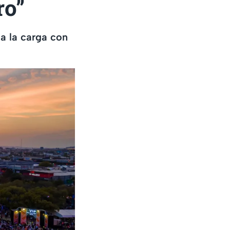
ro”
a la carga con