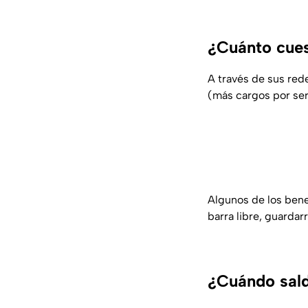
¿Cuánto cues
A través de sus red
(más cargos por ser
Algunos de los bene
barra libre, guardar
¿Cuándo saldr