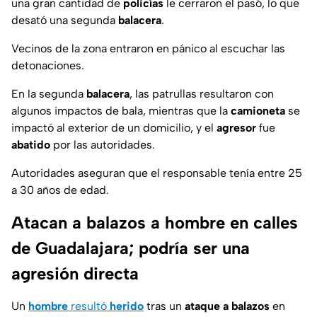
una gran cantidad de
policías
le cerraron el pasó, lo que
desató una segunda
balacera
.
Vecinos de la zona entraron en pánico al escuchar las
detonaciones.
En la segunda
balacera
, las patrullas resultaron con
algunos impactos de bala, mientras que la
camioneta
se
impactó al exterior de un domicilio, y el
agresor
fue
abatido
por las autoridades.
Autoridades aseguran que el responsable tenía entre 25
a 30 años de edad.
Atacan a balazos a hombre en calles
de Guadalajara; podría ser una
agresión directa
Un
hombre
resultó
herido
tras un
ataque a balazos
en