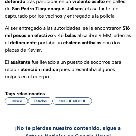
detenido
tras participar en un
violento asalto
en calles
de
San Pedro Tlaquepaque
,
Jalisco
; el asaltante fue
capturado por los vecinos y entregado a la policía.
Al ser entregado a las autoridades, se le encontraron
$16
mil pesos en efectivo
y 46
balas
al calibre 9 MM, además
el
delincuente
portaba un
chaleco antibalas
con dos
placas de Kevlar.
El
asaltante
fue llevado a un puesto de socorros para
recibir
atención médica
pues presentaba algunos
golpes en el cuerpo.
Tags relacionados
Jalisco
Estados
ZMG DE NOCHE
¡No te pierdas nuestro contenido, sigue a