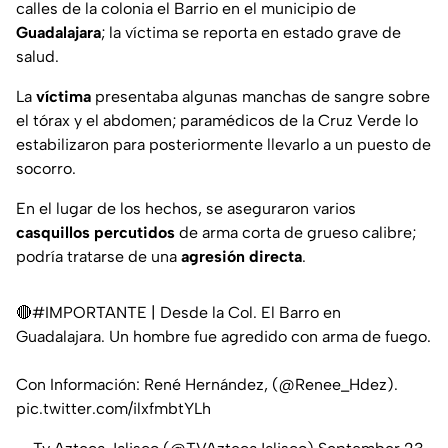
calles de la colonia el Barrio en el municipio de
Guadalajara
; la víctima se reporta en estado grave de
salud.
La
víctima
presentaba algunas manchas de sangre sobre
el tórax y el abdomen; paramédicos de la Cruz Verde lo
estabilizaron para posteriormente llevarlo a un puesto de
socorro.
En el lugar de los hechos, se aseguraron varios
casquillos percutidos
de arma corta de grueso calibre;
podría tratarse de una
agresión directa
.
🔴
#IMPORTANTE
| Desde la Col. El Barro en
Guadalajara. Un hombre fue agredido con arma de fuego.
Con Información: René Hernández, (
@Renee_Hdez
).
pic.twitter.com/ilxfmbtYLh