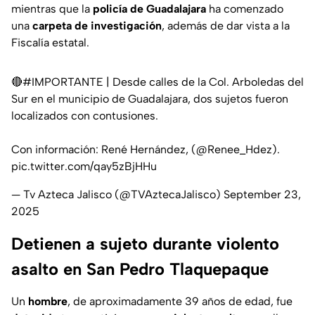
mientras que la
policía de Guadalajara
ha comenzado
una
carpeta de investigación
, además de dar vista a la
Fiscalía estatal.
🔴
#IMPORTANTE
| Desde calles de la Col. Arboledas del
Sur en el municipio de Guadalajara, dos sujetos fueron
localizados con contusiones.
Con información: René Hernández, (
@Renee_Hdez
).
pic.twitter.com/qay5zBjHHu
— Tv Azteca Jalisco (@TVAztecaJalisco)
September 23,
2025
Detienen a sujeto durante violento
asalto en San Pedro Tlaquepaque
Un
hombre
, de aproximadamente 39 años de edad, fue