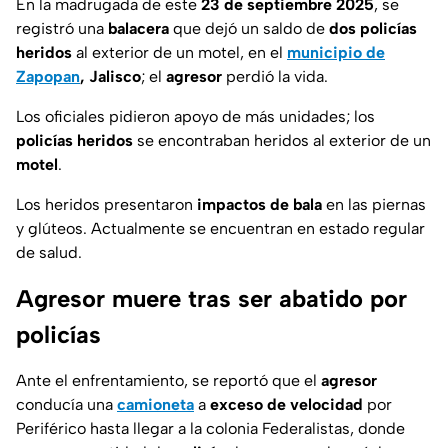
En la madrugada de este
23 de septiembre 2025
, se
registró una
balacera
que dejó un saldo de
dos policías
heridos
al exterior de un motel, en el
municipio de
Zapopan
, Jalisco
; el
agresor
perdió la vida.
Los oficiales pidieron apoyo de más unidades; los
policías heridos
se encontraban heridos al exterior de un
motel
.
Los heridos presentaron
impactos de bala
en las piernas
y glúteos. Actualmente se encuentran en estado regular
de salud.
Agresor muere tras ser abatido por
policías
Ante el enfrentamiento, se reportó que el
agresor
conducía una
camioneta
a
exceso de velocidad
por
Periférico hasta llegar a la colonia Federalistas, donde