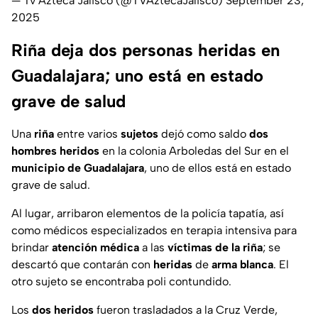
— Tv Azteca Jalisco (@TVAztecaJalisco)
September 23,
2025
Riña deja dos personas heridas en
Guadalajara; uno está en estado
grave de salud
Una
riña
entre varios
sujetos
dejó como saldo
dos
hombres heridos
en la colonia Arboledas del Sur en el
municipio de Guadalajara
, uno de ellos está en estado
grave de salud.
Al lugar, arribaron elementos de la policía tapatía, así
como médicos especializados en terapia intensiva para
brindar
atención médica
a las
víctimas de la riña
; se
descartó que contarán con
heridas
de
arma blanca
. El
otro sujeto se encontraba poli contundido.
Los
dos heridos
fueron trasladados a la Cruz Verde,