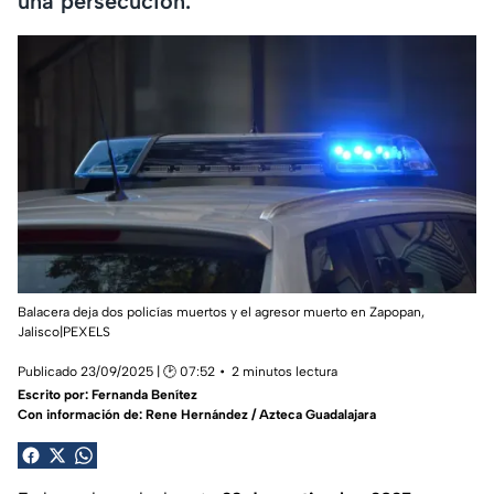
una persecución.
Balacera deja dos policías muertos y el agresor muerto en Zapopan,
Jalisco|PEXELS
Publicado 23/09/2025 | 🕑 07:52
2 minutos lectura
Escrito por:
Fernanda Benítez
Con información de: Rene Hernández / Azteca Guadalajara