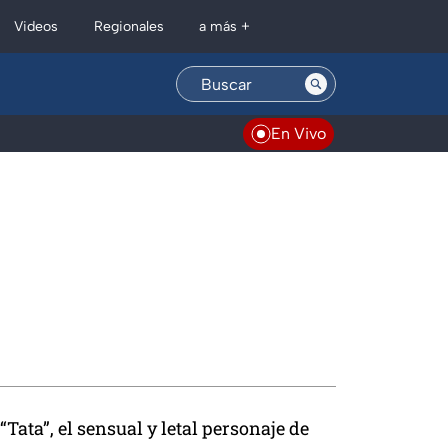
Regionales
Videos
a más +
En Vivo
“Tata”, el sensual y letal personaje de