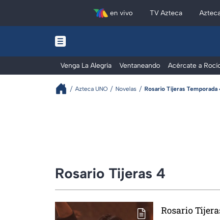
en vivo
TV Azteca
Aztec
Venga La Alegría
Ventaneando
Acércate a Rocí
Azteca UNO
Novelas
Rosario Tijeras Temporada
Rosario Tijeras 4
Rosario Tijera