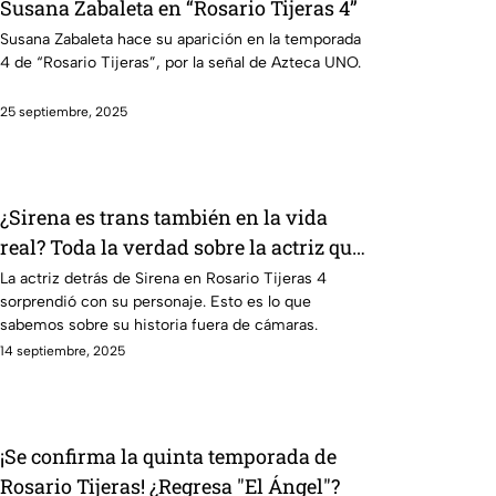
Susana Zabaleta en “Rosario Tijeras 4”
Susana Zabaleta hace su aparición en la temporada
4 de “Rosario Tijeras”, por la señal de Azteca UNO.
25 septiembre, 2025
¿Sirena es trans también en la vida
real? Toda la verdad sobre la actriz que
la rompió en Rosario Tijeras 4
La actriz detrás de Sirena en Rosario Tijeras 4
sorprendió con su personaje. Esto es lo que
sabemos sobre su historia fuera de cámaras.
14 septiembre, 2025
¡Se confirma la quinta temporada de
Rosario Tijeras! ¿Regresa "El Ángel"?