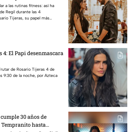
r a las rutinas fitness: así ha
e Regil durante las 4
ario Tijeras, su papel más
as 4: El Papi desenmascara
frutar de Rosario Tijeras 4 de
as 9:30 de la noche, por Azteca
 cumple 30 años de
de Tempranito hasta