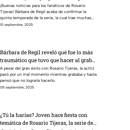
¡Buenas noticias para los fanáticos de Rosario
Tijeras! Bárbara de Regil acaba de confirmar la
quinta temporada de la serie, la cual trae muchas
sorpresas.
10 septiembre, 2025
Bárbara de Regil reveló qué fue lo más
traumático que tuvo que hacer al grabar
Rosario Tijeras
A pesar del gran éxito con Rosario Tijeras, la actriz
pasó por un mal momento mientras grababa y hasta
pensó que no lograría hacerlo.
08 septiembre, 2025
¿Tú la harías? Joven hace fiesta con
temática de Rosario Tijeras, la serie del