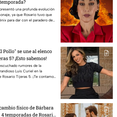
e temporada?
presentó una profunda evolución
onaje, ya que Rosario tuvo que
nix para dar con el paradero de
l Pollo" se une al elenco
eras 5? ¡Esto sabemos!
escuchado rumores de la
randioso Luis Curiel en la
 Rosario Tijeras 5. ¡Te contamos
 cambio físico de Bárbara
s 4 temporadas de Rosario