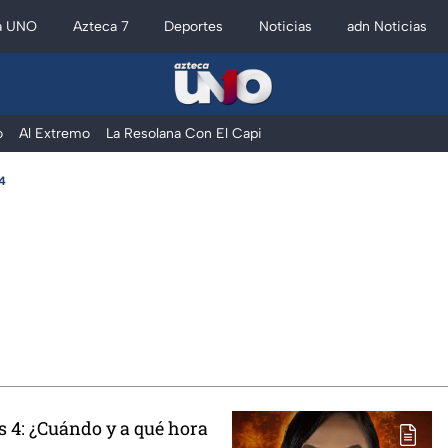
a UNO
Azteca 7
Deportes
Noticias
adn Noticias
o
Al Extremo
La Resolana Con El Capi
 4
s 4: ¿Cuándo y a qué hora