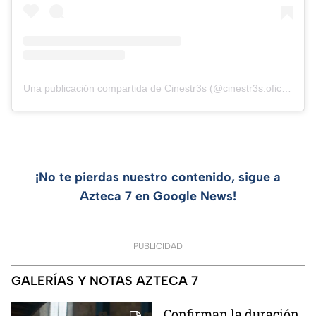
Una publicación compartida de Cinestr3s (@cinestr3s.oficial)
¡No te pierdas nuestro contenido, sigue a
Azteca 7 en Google News!
PUBLICIDAD
GALERÍAS Y NOTAS AZTECA 7
Confirman la duración