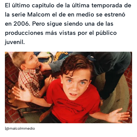
El último capítulo de la última temporada de
la serie Malcom el de en medio se estrenó
en 2006. Pero sigue siendo una de las
producciones más vistas por el público
juvenil.
|@malcolmmedio