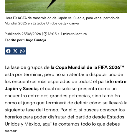
Hora EXACTA de transmisión de Japón vs. Suecia, para ver el partido del
Mundial 2026 en Estados Unidos|getty- canva
Publicado 25/06/2026 | 🕑 13:05
1 minuto lectura
Escrito por:
Hugo Pantoja
La fase de grupos de
la Copa Mundial de la FIFA 2026™️
está por terminar, pero no sin atentar a disputar uno de
los encuentros más esperados de todos: el partido
entre
Japón y Suecia,
el cual no solo se presenta como un
encuentro entre dos grandes potencias, sino también
como el juego que terminará de definir cómo se llevará la
siguiente fase del torneo. Por ello, si buscas conocer los
horarios para poder disfrutar del partido desde Estados
Unidos y México, aquí te contamos todo lo que debes
saber.