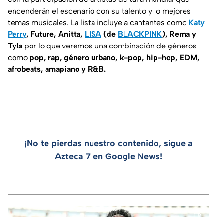
encenderán el escenario con su talento y lo mejores
temas musicales. La lista incluye a cantantes como
Katy
Perry
, Future, Anitta,
LISA
(de
BLACKPINK
), Rema y
Tyla
por lo que veremos una combinación de géneros
como
pop, rap, género urbano, k-pop, hip-hop, EDM,
afrobeats, amapiano y R&B.
¡No te pierdas nuestro contenido, sigue a
Azteca 7 en Google News!