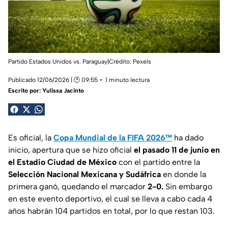
Partido Estados Unidos vs. Paraguay|Crédito: Pexels
Publicado 12/06/2026 | 🕑 09:55
1 minuto lectura
Escrito por:
Yulissa Jacinto
Es oficial, la
Copa Mundial de la FIFA 2026™
ha dado
inicio, apertura que se hizo oficial
el pasado 11 de junio en
el Estadio Ciudad de México
con el partido entre la
Selección Nacional Mexicana y Sudáfrica
en donde la
primera ganó, quedando el marcador
2-0.
Sin embargo
en este evento deportivo, el cual se lleva a cabo cada 4
años habrán 104 partidos en total, por lo que restan 103.