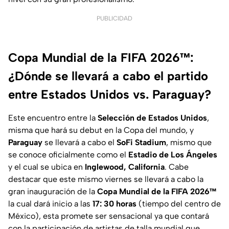
PUBLICIDAD
Copa Mundial de la FIFA 2026™:
¿Dónde se llevará a cabo el partido
entre Estados Unidos vs. Paraguay?
Este encuentro entre la
Selección de Estados Unidos
,
misma que hará su debut en la Copa del mundo, y
Paraguay
se llevará a cabo el
SoFi Stadium
, mismo que
se conoce oficialmente como el
Estadio de Los Ángeles
y el cual se ubica en
Inglewood, California
. Cabe
destacar que este mismo viernes se llevará a cabo la
gran inauguración de la
Copa Mundial de la FIFA 2026™
la cual dará inicio a las
17: 30 horas
(tiempo del centro de
México), esta promete ser sensacional ya que contará
con la participación de artistas de talla mundial que