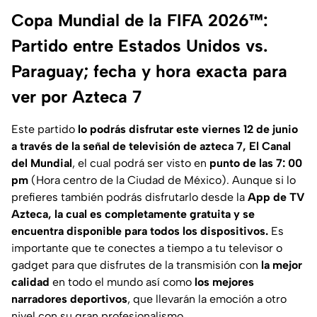
Copa Mundial de la FIFA 2026™:
Partido entre Estados Unidos vs.
Paraguay; fecha y hora exacta para
ver por Azteca 7
Este partido
lo podrás disfrutar este viernes 12 de junio
a través de la señal de televisión de azteca 7, El Canal
del Mundial
, el cual podrá ser visto en
punto de las 7: 00
pm
(Hora centro de la Ciudad de México). Aunque si lo
prefieres también podrás disfrutarlo desde la
App de TV
Azteca, la cual es completamente gratuita y se
encuentra disponible para todos los dispositivos.
Es
importante que te conectes a tiempo a tu televisor o
gadget para que disfrutes de la transmisión con
la mejor
calidad
en todo el mundo así como
los mejores
narradores deportivos
, que llevarán la emoción a otro
nivel con su gran profesionalismo.