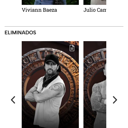
Viviann Baeza
Julio Camejo
ELIMINADOS