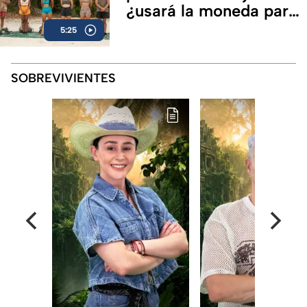
¿usará la moneda para
robar una recompensa?
5:25
SOBREVIVIENTES