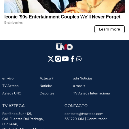
en vivo
Azteca 7
adn Noticias
TV Azteca
Noticias
a más +
Azteca UNO
Deportes
TV Azteca Internacional
TV AZTECA
CONTACTO
Periférico Sur 4121,
contacto@tvazteca.com
Col. Fuentes Del Pedregal,
55 1720 1313
| Conmutador
C.P. 14141,