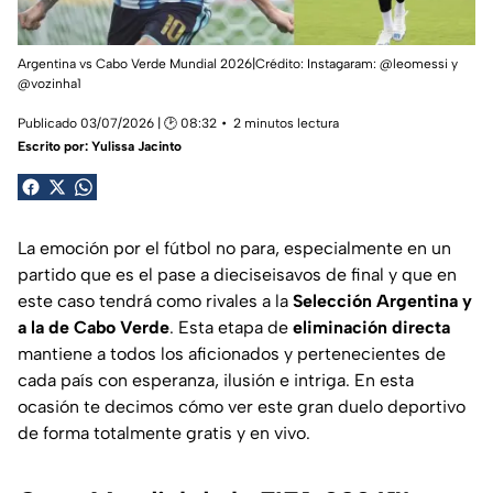
Argentina vs Cabo Verde Mundial 2026|Crédito: Instagaram: @leomessi y
@vozinha1
Publicado 03/07/2026 | 🕑 08:32
2 minutos lectura
Escrito por:
Yulissa Jacinto
La emoción por el fútbol no para, especialmente en un
partido que es el pase a dieciseisavos de final y que en
este caso tendrá como rivales a la
Selección Argentina y
a la de Cabo Verde
. Esta etapa de
eliminación directa
mantiene a todos los aficionados y pertenecientes de
cada país con esperanza, ilusión e intriga. En esta
ocasión te decimos cómo ver este gran duelo deportivo
de forma totalmente gratis y en vivo.