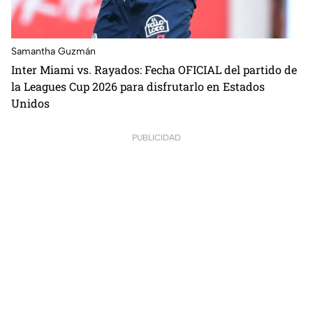
Samantha Guzmán
Inter Miami vs. Rayados: Fecha OFICIAL del partido de
la Leagues Cup 2026 para disfrutarlo en Estados
Unidos
PUBLICIDAD