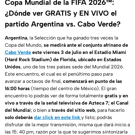
Copa Mundial de la FIFA 2026™:
¿Dónde ver GRATIS y EN VIVO el
partido Argentina vs. Cabo Verde?
Argentina
, la Selección que ha ganado tres veces la
Copa del Mundo,
se medirá ante el conjunto afrinano de
Cabo Verde
este viernes 3 de julio en el Estadio Miami
(Hard Rock Stadium) de Florida, ubicado en Estados
Unidos
, uno de los tres países sede del Mundial 2026.
Este encuentro, el cual es el penúltimo paso para
avanzar a octavos de final,
comenzará en punto de las
16:00 horas
(tiempo del centro de México). El gran
encuentro lo podrás ver de forma totalmente
gratis y en
vivo a través de la señal televisiva de Azteca 7; el Canal
del Mundia
l; o bien a
través del sitio web
, para hacerlo
solo deberás
dar click en este link
y listo; podrás
disfrutar de la mejor transmisión, misma que dará inicio a
las 15: 40 pm, razón por la que te sugerimos sintonizarla