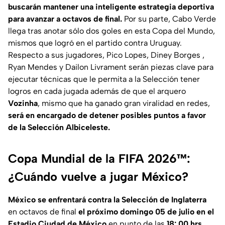
buscarán mantener una inteligente estrategia deportiva
para avanzar a octavos de final.
Por su parte, Cabo Verde
llega tras anotar sólo dos goles en esta Copa del Mundo,
mismos que logró en el partido contra Uruguay.
Respecto a sus jugadores, Pico Lopes, Diney Borges ,
Ryan Mendes y Dailon Livrament serán piezas clave para
ejecutar técnicas que le permita a la Selección tener
logros en cada jugada además de que el arquero
Vozinha
, mismo que ha ganado gran viralidad en redes,
será en encargado de detener posibles puntos a favor
de la Selección Albiceleste.
Copa Mundial de la FIFA 2026™:
¿Cuándo vuelve a jugar México?
México se enfrentará contra la Selección de Inglaterra
en octavos de final
el próximo domingo 05 de julio en el
Estadio Ciudad de México
en punto de las
18: 00 hrs
,