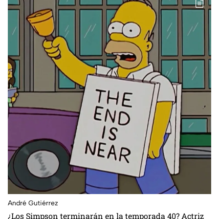
André Gutiérrez
¿Los Simpson terminarán en la temporada 40? Actriz