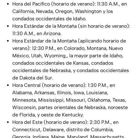
Hora del Pacífico (horario de verano): 11:30 A.M., en
California, Nevada, Oregon, Washington y los
condados occidentales de Idaho.
Hora Estándar de la Montaña (sin horario de verano):
11:30 A.M., en Arizona.
Hora Estándar de la Montaña (aplicando horario de
verano): 12:30 P.M., en Colorado, Montana, Nuevo
México, Utah, Wyoming,, la mayor parte de Idaho,
condados occidentales de Kansas, condados
occidentales de Nebraska, y condados occidentales
de Dakota del Sur.
Hora Central (horario de verano): 1:30 P.M., en
Alabama, Arkansas, Illinois, Iowa, Louisiana,
Minnesota, Mississippi, Missouri, Oklahoma, Texas,
Wisconsin, partes orientales de Nebraska, noroeste
de Florida, y oeste de Kentucky.
Hora del Este (horario de verano): 2:30 P.M., en
Connecticut, Delaware, distrito de Columbia,
Georgia, Indiana, Maine, Maryland, Massachusetts,