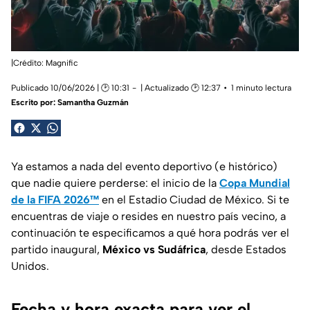
|Crédito:
Magnific
Publicado 10/06/2026 | 🕑 10:31
| Actualizado 🕑 12:37
1 minuto lectura
Escrito por:
Samantha Guzmán
Ya estamos a nada del evento deportivo (e histórico)
que nadie quiere perderse: el inicio de la
Copa Mundial
de la FIFA 2026™
en el Estadio Ciudad de México. Si te
encuentras de viaje o resides en nuestro país vecino, a
continuación te especificamos a qué hora podrás ver el
partido inaugural,
México vs Sudáfrica
, desde Estados
Unidos.
Fecha y hora exacta para ver el