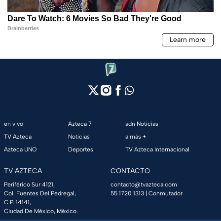
en vivo
Azteca 7
adn Noticias
TV Azteca
Noticias
a más +
Azteca UNO
Deportes
TV Azteca Internacional
TV AZTECA
CONTACTO
Periférico Sur 4121,
contacto@tvazteca.com
Col. Fuentes Del Pedregal,
55 1720 1313
| Conmutador
C.P. 14141,
Ciudad De México, México.