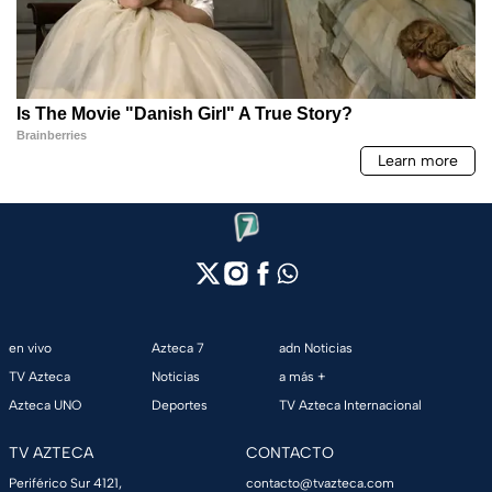
en vivo
Azteca 7
adn Noticias
TV Azteca
Noticias
a más +
Azteca UNO
Deportes
TV Azteca Internacional
TV AZTECA
CONTACTO
Periférico Sur 4121,
contacto@tvazteca.com