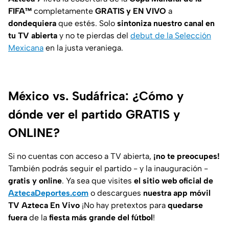
FIFA™
completamente
GRATIS y EN VIVO
a
dondequiera
que estés. Solo
sintoniza nuestro canal en
tu TV abierta
y no te pierdas del
debut de la Selección
Mexicana
en la justa veraniega.
México vs. Sudáfrica: ¿Cómo y
dónde ver el partido GRATIS y
ONLINE?
Si no cuentas con acceso a TV abierta,
¡no te preocupes!
También podrás seguir el partido - y la inauguración -
gratis y online
. Ya sea que visites
el sitio web oficial de
AztecaDeportes.com
o descargues
nuestra app móvil
TV Azteca En Vivo
¡No hay pretextos para
quedarse
fuera
de la
fiesta más grande del fútbol
!