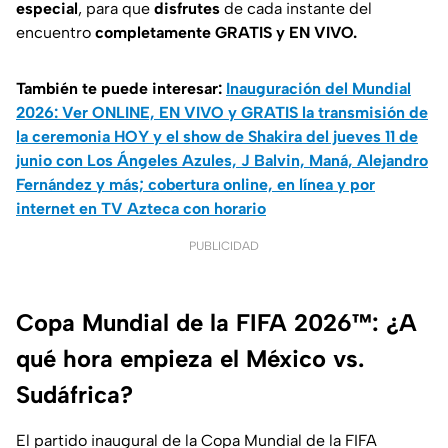
especial
, para que
disfrutes
de cada instante del
encuentro
completamente GRATIS y EN VIVO.
También te puede interesar:
Inauguración del Mundial
2026: Ver ONLINE, EN VIVO y GRATIS la transmisión de
la ceremonia HOY y el show de Shakira del jueves 11 de
junio con Los Ángeles Azules, J Balvin, Maná, Alejandro
Fernández y más; cobertura online, en línea y por
internet en TV Azteca con horario
PUBLICIDAD
Copa Mundial de la FIFA 2026™: ¿A
qué hora empieza el México vs.
Sudáfrica?
El partido inaugural de la Copa Mundial de la FIFA