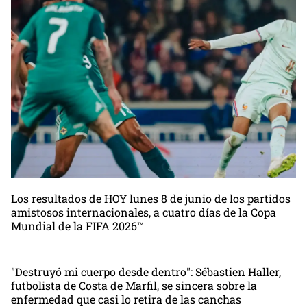
Los resultados de HOY lunes 8 de junio de los partidos
amistosos internacionales, a cuatro días de la Copa
Mundial de la FIFA 2026™
"Destruyó mi cuerpo desde dentro": Sébastien Haller,
futbolista de Costa de Marfil, se sincera sobre la
enfermedad que casi lo retira de las canchas