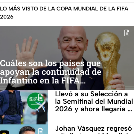
LO MÁS VISTO DE LA COPA MUNDIAL DE LA FIFA
2026
Cuáles son los países que
apoyan la continuidad de
Infantino en la FIFA
(Argentina incluida)
Llevó a su Selección a
la Semifinal del Mundial
2026 y ahora llegaría a
Arabia Saudita
Johan Vásquez regresó