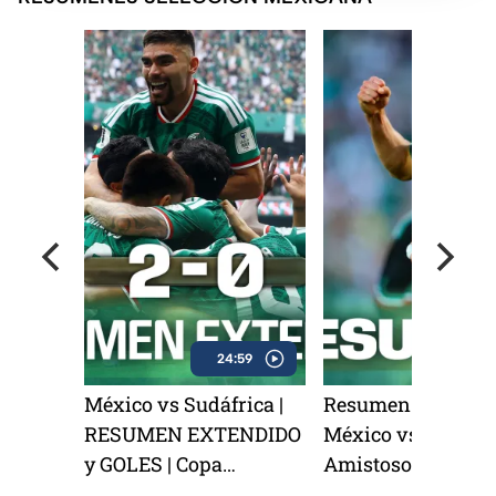
23
24:59
9:33
a 0 - 1
México vs Sudáfrica |
Resumen y Goles |
so
RESUMEN EXTENDIDO
México vs Australi
y GOLES | Copa
Amistoso Internac
Mundial de la FIFA
| Mayo 2026