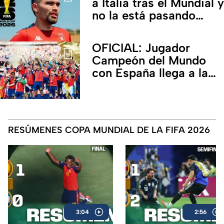
a Italia tras el Mundial y
no la está pasando
nada bien con su
equipo
OFICIAL: Jugador
Campeón del Mundo
con España llega a la
liga estadounidense
RESÚMENES COPA MUNDIAL DE LA FIFA 2026
3:04
2:56