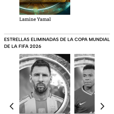
Lamine Yamal
ESTRELLAS ELIMINADAS DE LA COPA MUNDIAL
DE LA FIFA 2026