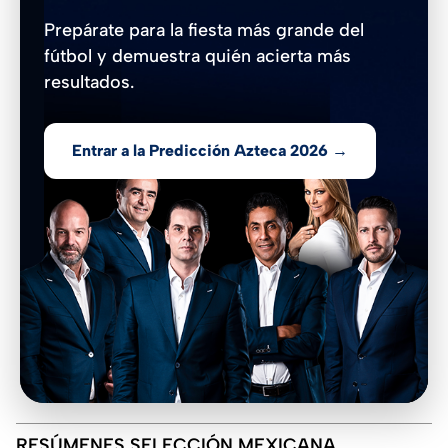
Prepárate para la fiesta más grande del
fútbol y demuestra quién acierta más
resultados.
Entrar a la Predicción Azteca 2026 →
RESÚMENES SELECCIÓN MEXICANA