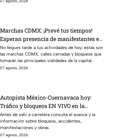
07 agosto, 2026
Marchas CDMX: ¡Prevé tus tiempos!
Esperan presencia de manifestantes en
Avenida México Coyoacán
No llegues tarde a tus actividades de hoy; estas son
las marchas CDMX, calles cerradas y bloqueos que
tomarán las principales vialidades de la capital.
07 agosto, 2026
Autopista México-Cuernavaca hoy:
Tráfico y bloqueos EN VIVO en la
carretera este 7 de agosto
Antes de salir a carretera consulta el avance y la
información sobre bloqueos, accidentes,
manifestaciones y obras.
07 agosto, 2026