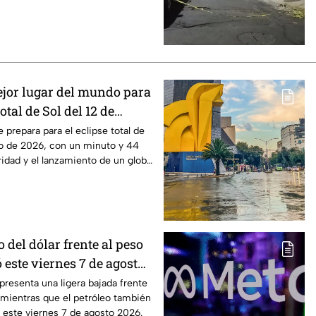
ejor lugar del mundo para
total de Sol del 12 de
 prepara para el eclipse total de
to de 2026, con un minuto y 44
idad y el lanzamiento de un globo
o del dólar frente al peso
 este viernes 7 de agosto
 presenta una ligera bajada frente
 mientras que el petróleo también
 este viernes 7 de agosto 2026.