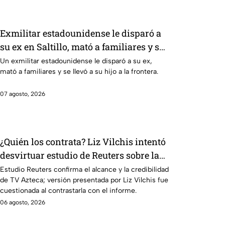
Exmilitar estadounidense le disparó a
su ex en Saltillo, mató a familiares y se
llevó a su hijo
Un exmilitar estadounidense le disparó a su ex,
mató a familiares y se llevó a su hijo a la frontera.
07 agosto, 2026
¿Quién los contrata? Liz Vilchis intentó
desvirtuar estudio de Reuters sobre la
credibilidad de TV Azteca
Estudio Reuters confirma el alcance y la credibilidad
de TV Azteca; versión presentada por Liz Vilchis fue
cuestionada al contrastarla con el informe.
06 agosto, 2026