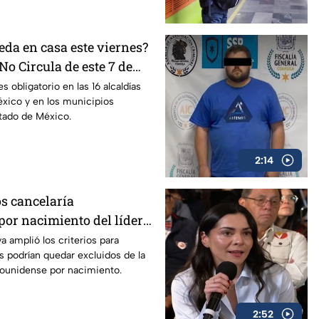
eda en casa este viernes?
No Circula de este 7 de
s obligatorio en las 16 alcaldías
xico y en los municipios
tado de México.
2:14
s cancelaría
por nacimiento del líder
a amplió los criterios para
 podrían quedar excluidos de la
dounidense por nacimiento.
2:52