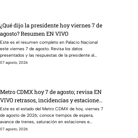
¿Qué dijo la presidente hoy viernes 7 de
agosto? Resumen EN VIVO
Este es el resumen completo en Palacio Nacional
este viernes 7 de agosto. Revisa los datos
presentados y las respuestas de la presidente al
momento.
07 agosto, 2026
Metro CDMX hoy 7 de agosto; revisa EN
VIVO retrasos, incidencias y estaciones
afectadas
Este es el estado del Metro CDMX de hoy, viernes 7
de agosto de 2026; conoce tiempos de espera,
avance de trenes, saturación en estaciones e
incidencias.
07 agosto, 2026