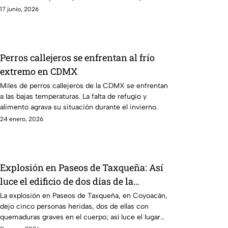
17 junio, 2026
Perros callejeros se enfrentan al frío
extremo en CDMX
Miles de perros callejeros de la CDMX se enfrentan
a las bajas temperaturas. La falta de refugio y
alimento agrava su situación durante el invierno.
24 enero, 2026
Explosión en Paseos de Taxqueña: Así
luce el edificio de dos días de la
tragedia; familias no pueden volver
La explosión en Paseos de Taxqueña, en Coyoacán,
dejo cinco personas heridas, dos de ellas con
|Mientras Dormía
quemaduras graves en el cuerpo; así luce el lugar
dos días después.