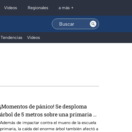
Regionales
Videos
a más +
Tendencias
Videos
¡Momentos de pánico! Se desploma
árbol de 5 metros sobre una primaria y
un camión en Coyoacán
Además de impactar contra el muero de la escuela
primaria, la caída del enorme árbol también afectó a