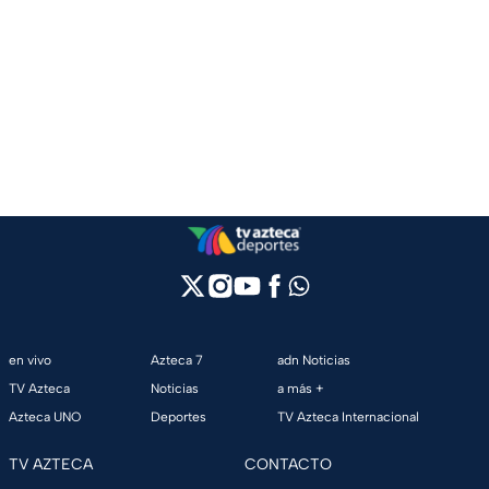
en vivo
Azteca 7
adn Noticias
TV Azteca
Noticias
a más +
Azteca UNO
Deportes
TV Azteca Internacional
TV AZTECA
CONTACTO