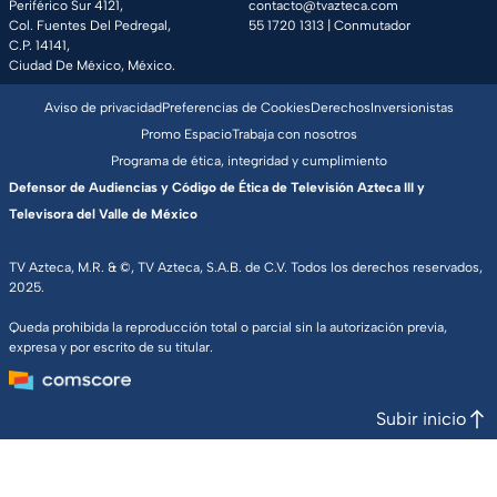
Periférico Sur 4121,
contacto@tvazteca.com
Col. Fuentes Del Pedregal,
55 1720 1313
| Conmutador
C.P. 14141,
Ciudad De México, México.
Aviso de privacidad
Preferencias de Cookies
Derechos
Inversionistas
Promo Espacio
Trabaja con nosotros
Programa de ética, integridad y cumplimiento
Defensor de Audiencias y Código de Ética de Televisión Azteca III y
Televisora del Valle de México
TV Azteca, M.R. & ©, TV Azteca, S.A.B. de C.V. Todos los derechos reservados,
2025.
Queda prohibida la reproducción total o parcial sin la autorización previa,
expresa y por escrito de su titular.
Subir inicio