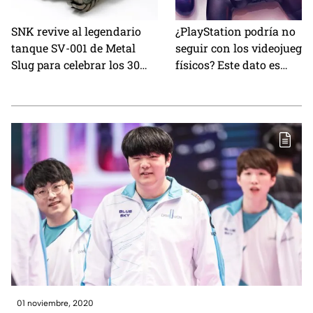
SNK revive al legendario
¿PlayStation podría no
tanque SV-001 de Metal
seguir con los videojuego
Slug para celebrar los 30
físicos? Este dato es
años de la franquicia
abrumador
01 noviembre, 2020