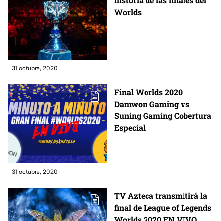
historia de las finales del
Worlds
31 octubre, 2020
Final Worlds 2020
Damwon Gaming vs
Suning Gaming Cobertura
Especial
31 octubre, 2020
TV Azteca transmitirá la
final de League of Legends
Worlds 2020 EN VIVO