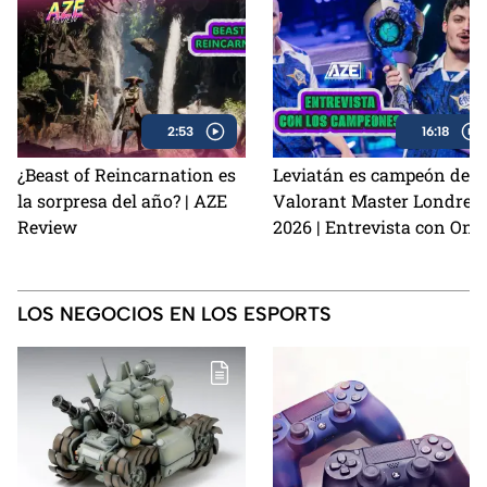
2:53
16:18
¿Beast of Reincarnation es
Leviatán es campeón del
la sorpresa del año? | AZE
Valorant Master Londres
Review
2026 | Entrevista con Onu
y Kingg
LOS NEGOCIOS EN LOS ESPORTS