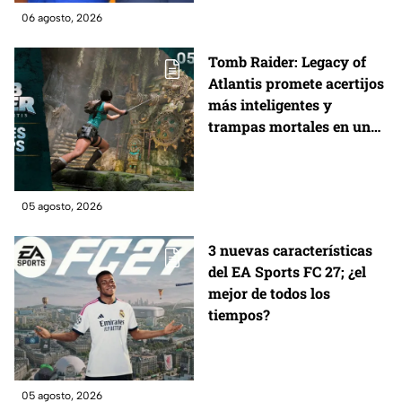
06 agosto, 2026
Tomb Raider: Legacy of
Atlantis promete acertijos
más inteligentes y
trampas mortales en un
nuevo vistazo al
desarrollo
05 agosto, 2026
3 nuevas características
del EA Sports FC 27; ¿el
mejor de todos los
tiempos?
05 agosto, 2026