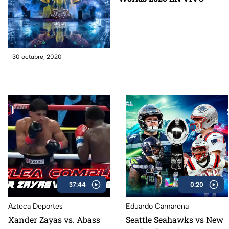
30 octubre, 2020
37:44
0:20
Azteca Deportes
Eduardo Camarena
Xander Zayas vs. Abass
Seattle Seahawks vs New