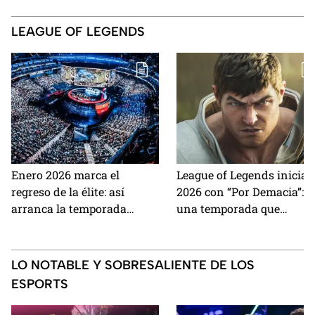
LEAGUE OF LEGENDS
Enero 2026 marca el
League of Legends inicia
regreso de la élite: así
2026 con “Por Demacia”:
arranca la temporada
una temporada que
global de esports
redefine el juego desde su
cimientos
LO NOTABLE Y SOBRESALIENTE DE LOS
ESPORTS