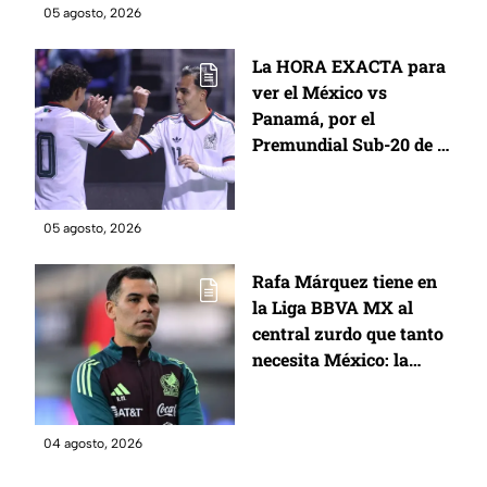
2028
05 agosto, 2026
La HORA EXACTA para
ver el México vs
Panamá, por el
Premundial Sub-20 de la
Concacaf y rumbo a
Juegos Olímpicos de LA
2028
05 agosto, 2026
Rafa Márquez tiene en
la Liga BBVA MX al
central zurdo que tanto
necesita México: la
joven promesa
04 agosto, 2026