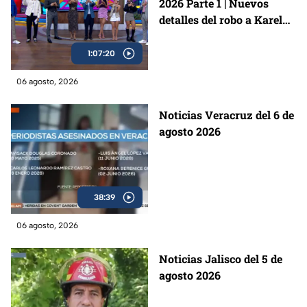
2026 Parte 1 | Nuevos
detalles del robo a Karely
Ruiz, la receta de estofado
de res y cómo prevenir
1:07:20
estafas
06 agosto, 2026
Noticias Veracruz del 6 de
agosto 2026
38:39
06 agosto, 2026
Noticias Jalisco del 5 de
agosto 2026